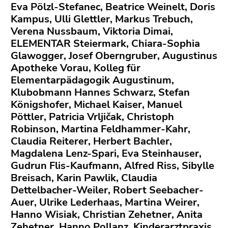
Eva Pölzl-Stefanec, Beatrice Weinelt, Doris
Kampus, Ulli Glettler, Markus Trebuch,
Verena Nussbaum, Viktoria Dimai,
ELEMENTAR Steiermark, Chiara-Sophia
Glawogger, Josef Oberngruber, Augustinus
Apotheke Vorau, Kolleg für
Elementarpädagogik Augustinum,
Klubobmann Hannes Schwarz, Stefan
Königshofer, Michael Kaiser, Manuel
Pöttler, Patricia Vrljičak, Christoph
Robinson, Martina Feldhammer-Kahr,
Claudia Reiterer, Herbert Bachler,
Magdalena Lenz-Spari, Eva Steinhauser,
Gudrun Flis-Kaufmann, Alfred Riss, Sibylle
Breisach, Karin Pawlik, Claudia
Dettelbacher-Weiler, Robert Seebacher-
Auer, Ulrike Lederhaas, Martina Weirer,
Hanno Wisiak, Christian Zehetner, Anita
Zehetner, Hanno Pollanz, Kinderarztpraxis