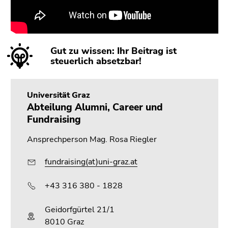
Gut zu wissen: Ihr Beitrag ist
steuerlich absetzbar!
Universität Graz
Abteilung Alumni, Career und
Fundraising
Ansprechperson Mag. Rosa Riegler
fundraising(at)uni-graz.at
+43 316 380 - 1828
Geidorfgürtel 21/1
8010 Graz