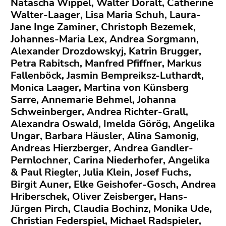
Natascha Wippel, Walter Doralt, Catherine
Walter-Laager, Lisa Maria Schuh, Laura-
Jane Inge Zaminer, Christoph Bezemek,
Johannes-Maria Lex, Andrea Sorgmann,
Alexander Drozdowskyj, Katrin Brugger,
Petra Rabitsch, Manfred Pfiffner, Markus
Fallenböck, Jasmin Bempreiksz-Luthardt,
Monica Laager, Martina von Künsberg
Sarre, Annemarie Behmel, Johanna
Schweinberger, Andrea Richter-Grall,
Alexandra Oswald, Imelda Görög, Angelika
Ungar, Barbara Häusler, Alina Samonig,
Andreas Hierzberger, Andrea Gandler-
Pernlochner, Carina Niederhofer, Angelika
& Paul Riegler, Julia Klein, Josef Fuchs,
Birgit Auner, Elke Geishofer-Gosch, Andrea
Hriberschek, Oliver Zeisberger, Hans-
Jürgen Pirch, Claudia Bochinz, Monika Ude,
Christian Federspiel, Michael Radspieler,